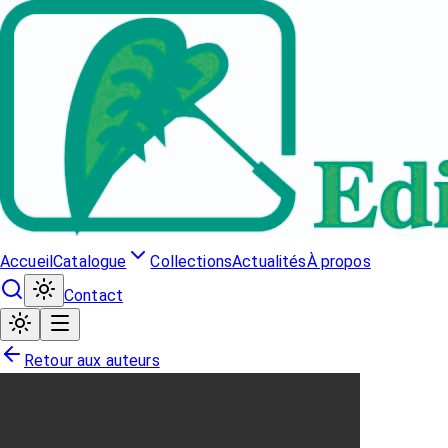
Accueil
Catalogue
Collections
Actualités
À propos
Contact
Retour aux auteurs