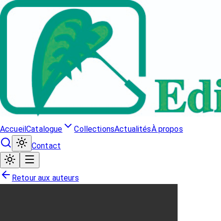
Accueil
Catalogue
Collections
Actualités
À propos
Contact
Retour aux auteurs